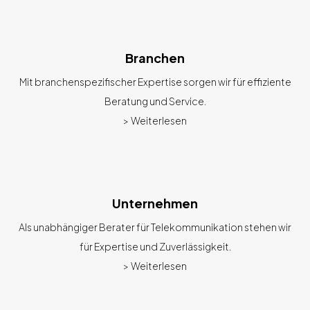
Branchen
Mit branchenspezifischer Expertise sorgen wir für effiziente
Beratung und Service.
> Weiterlesen
Unternehmen
Als unabhängiger Berater für Telekommunikation stehen wir
für Expertise und Zuverlässigkeit.
> Weiterlesen