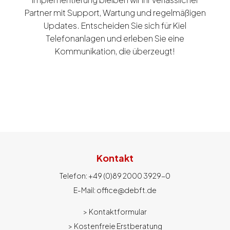
Partner mit Support, Wartung und regelmäßigen
Updates. Entscheiden Sie sich für Kiel
Telefonanlagen und erleben Sie eine
Kommunikation, die überzeugt!
Kontakt
Telefon:
+49 (0)
89 2000 3929-0
E-Mail:
office@debft.de
>
Kontaktformular
>
Kostenfreie Erstberatung