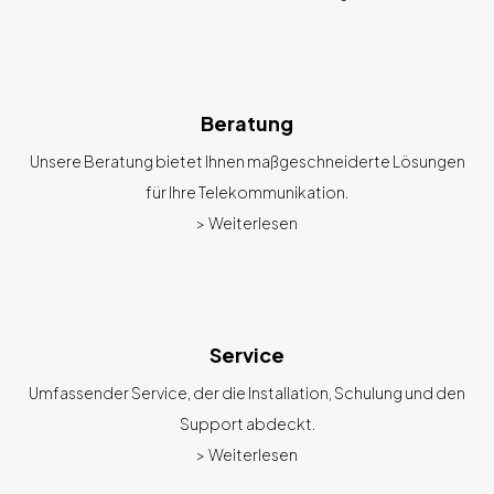
Beratung
Unsere Beratung bietet Ihnen maßgeschneiderte Lösungen
für Ihre Telekommunikation.
> Weiterlesen
Service
Umfassender Service, der die Installation, Schulung und den
Support abdeckt.
> Weiterlesen