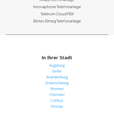
Innovaphone Telefonanlage
Telekom Cloud PBX
Bintec Elmeg Telefonanlage
In Ihrer Stadt
Augsburg
Berlin
Brandenburg
Braunschweig
Bremen
Chemnitz
Cottbus
Dessau