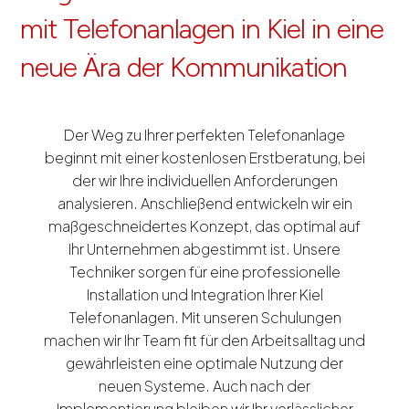
mit Telefonanlagen in Kiel in eine
neue Ära der Kommunikation
Der Weg zu Ihrer perfekten Telefonanlage
beginnt mit einer kostenlosen Erstberatung, bei
der wir Ihre individuellen Anforderungen
analysieren. Anschließend entwickeln wir ein
maßgeschneidertes Konzept, das optimal auf
Ihr Unternehmen abgestimmt ist. Unsere
Techniker sorgen für eine professionelle
Installation und Integration Ihrer Kiel
Telefonanlagen. Mit unseren Schulungen
machen wir Ihr Team fit für den Arbeitsalltag und
gewährleisten eine optimale Nutzung der
neuen Systeme. Auch nach der
Implementierung bleiben wir Ihr verlässlicher