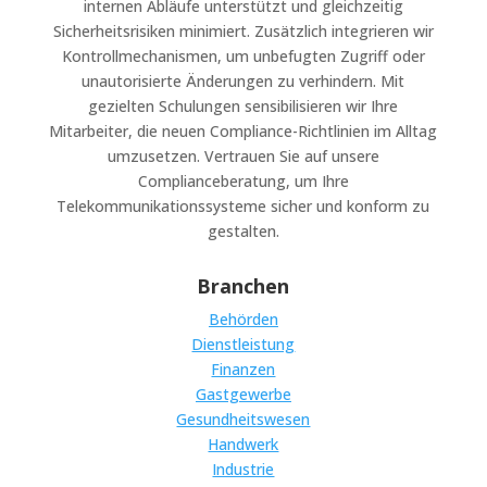
internen Abläufe unterstützt und gleichzeitig
Sicherheitsrisiken minimiert. Zusätzlich integrieren wir
Kontrollmechanismen, um unbefugten Zugriff oder
unautorisierte Änderungen zu verhindern. Mit
gezielten Schulungen sensibilisieren wir Ihre
Mitarbeiter, die neuen Compliance-Richtlinien im Alltag
umzusetzen. Vertrauen Sie auf unsere
Complianceberatung, um Ihre
Telekommunikationssysteme sicher und konform zu
gestalten.
Branchen
Behörden
Dienstleistung
Finanzen
Gastgewerbe
Gesundheitswesen
Handwerk
Industrie