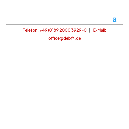
Telefon: +49 (
0)89 2000 3929-0
|
E-Mail:
office@debft.de