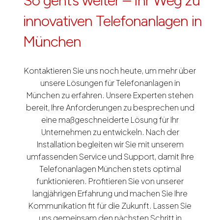
So geht’s weiter – Ihr Weg zu
innovativen Telefonanlagen in
München
Kontaktieren Sie uns noch heute, um mehr über
unsere Lösungen für Telefonanlagen in
München zu erfahren. Unsere Experten stehen
bereit, Ihre Anforderungen zu besprechen und
eine maßgeschneiderte Lösung für Ihr
Unternehmen zu entwickeln. Nach der
Installation begleiten wir Sie mit unserem
umfassenden Service und Support, damit Ihre
Telefonanlagen München stets optimal
funktionieren. Profitieren Sie von unserer
langjährigen Erfahrung und machen Sie Ihre
Kommunikation fit für die Zukunft. Lassen Sie
uns gemeinsam den nächsten Schritt in