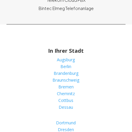
Telekom Cloud PBX
Bintec Elmeg Telefonanlage
In Ihrer Stadt
Augsburg
Berlin
Brandenburg
Braunschweig
Bremen
Chemnitz
Cottbus
Dessau
Dortmund
Dresden