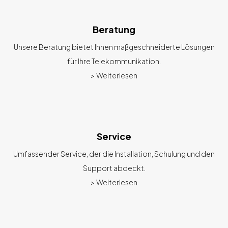
Beratung
Unsere Beratung bietet Ihnen maßgeschneiderte Lösungen
für Ihre Telekommunikation.
> Weiterlesen
Service
Umfassender Service, der die Installation, Schulung und den
Support abdeckt.
> Weiterlesen