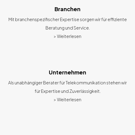
Branchen
Mit branchenspezifischer Expertise sorgen wir für effiziente
Beratung und Service.
> Weiterlesen
Unternehmen
Als unabhängiger Berater für Telekommunikation stehen wir
für Expertise und Zuverlässigkeit.
> Weiterlesen