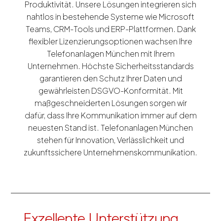
Produktivität. Unsere Lösungen integrieren sich
nahtlos in bestehende Systeme wie Microsoft
Teams, CRM-Tools und ERP-Plattformen. Dank
flexibler Lizenzierungsoptionen wachsen Ihre
Telefonanlagen München mit Ihrem
Unternehmen. Höchste Sicherheitsstandards
garantieren den Schutz Ihrer Daten und
gewährleisten DSGVO-Konformität. Mit
maßgeschneiderten Lösungen sorgen wir
dafür, dass Ihre Kommunikation immer auf dem
neuesten Stand ist. Telefonanlagen München
stehen für Innovation, Verlässlichkeit und
zukunftssichere Unternehmenskommunikation.
Exzellente Unterstützung