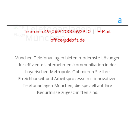
Telefonanlagen in
Telefon: +49 (
0)89 2000 3929-0
|
E-Mail:
München
office@debft.de
München Telefonanlagen bieten modernste Lösungen
für effiziente Unternehmenskommunikation in der
bayerischen Metropole. Optimieren Sie Ihre
Erreichbarkeit und Arbeitsprozesse mit innovativen
Telefonanlagen München, die speziell auf Ihre
Bedürfnisse zugeschnitten sind.