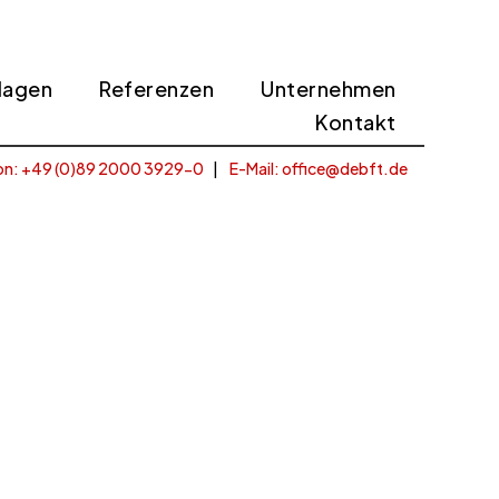
lagen
Referenzen
Unternehmen
Kontakt
on: +49 (
0)89 2000 3929-0
|
E-Mail: office@debft.de