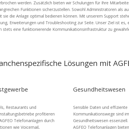
rbrochen werden. Zusätzlich bieten wir Schulungen für Ihre Mitarbeite
ngreichen Funktionen sicherzustellen. Sowohl Administratoren als a
t sie die Anlage optimal bedienen können. Mit unserem Support steh
ung, Erweiterungen und Troubleshooting zur Seite. Unser Ziel ist es, 
n stets eine funktionierende Kommunikationsinfrastruktur zu gewährle
anchenspezifische Lösungen mit AGF
stgewerbe
Gesundheitswesen
ls, Restaurants und
Sensible Daten und effiziente
nstaltungsbetriebe profitieren
Kommunikationswege sind i
AGFEO Telefonanlagen durch
Gesundheitswesen essenziell.
tionen wie Voicemail,
AGFEO Telefonanlagen biete