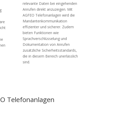
relevante Daten bei eingehenden
Anrufen direkt anzuzeigen. Mit
g
AGFEO Telefonanlagen wird die
Mandantenkommunikation
are
effizienter und sicherer. Zudem
icht
bieten Funktionen wie
Sprachverschlüsselung und
ie
Dokumentation von Anrufen
hen
zusätzliche Sicherheitsstandards,
die in diesem Bereich unerlässlich
sind.
EO Telefonanlagen