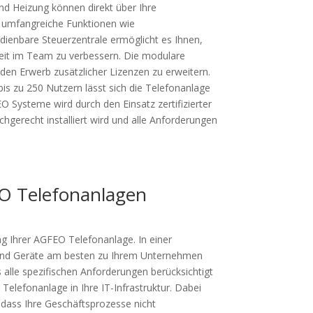
d Heizung können direkt über Ihre
 umfangreiche Funktionen wie
dienbare Steuerzentrale ermöglicht es Ihnen,
eit im Team zu verbessern. Die modulare
 den Erwerb zusätzlicher Lizenzen zu erweitern.
is zu 250 Nutzern lässt sich die Telefonanlage
O Systeme wird durch den Einsatz zertifizierter
chgerecht installiert wird und alle Anforderungen
EO Telefonanlagen
ng Ihrer AGFEO Telefonanlage. In einer
 und Geräte am besten zu Ihrem Unternehmen
 alle spezifischen Anforderungen berücksichtigt
elefonanlage in Ihre IT-Infrastruktur. Dabei
sodass Ihre Geschäftsprozesse nicht