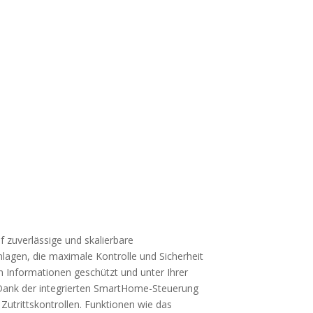
 zuverlässige und skalierbare
gen, die maximale Kontrolle und Sicherheit
en Informationen geschützt und unter Ihrer
. Dank der integrierten SmartHome-Steuerung
Zutrittskontrollen. Funktionen wie das