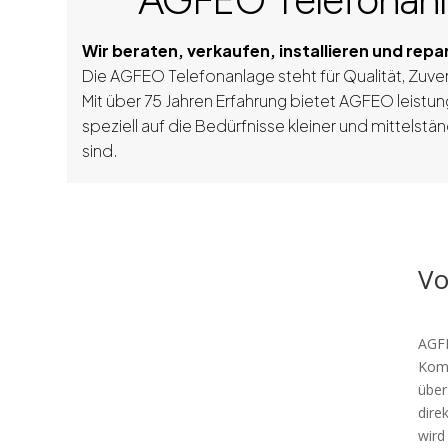
AGFEO Telefonan
Wir beraten, verkaufen, installieren und re
Die AGFEO Telefonanlage steht für Qualität, Zuver
Mit über 75 Jahren Erfahrung bietet AGFEO leist
speziell auf die Bedürfnisse kleiner und mittels
sind.
Vo
AGFE
Komm
über
dire
wird