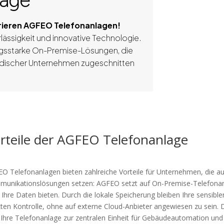
lage
parieren AGFEO Telefonanlagen!
lässigkeit und innovative Technologie.
ungsstarke On-Premise-Lösungen, die
tändischer Unternehmen zugeschnitten
rteile der AGFEO Telefonanlage
O Telefonanlagen bieten zahlreiche Vorteile für Unternehmen, die auf
unikationslösungen setzen: AGFEO setzt auf On-Premise-Telefonanla
 Ihre Daten bieten. Durch die lokale Speicherung bleiben Ihre sensibl
kten Kontrolle, ohne auf externe Cloud-Anbieter angewiesen zu sein
 Ihre Telefonanlage zur zentralen Einheit für Gebäudeautomation und 