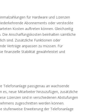
 Einmalzahlungen für Hardware und Lizenzen
 wiederkehrende Abonnements oder versteckte
warteten Kosten auftreten können. Gleichzeitig
en. Die Anschaffungskosten beinhalten sämtliche
ich sind. Zusätzliche Funktionen oder
ende Verträge anpassen zu müssen. Für
 finanzielle Stabilität gewährleistet und
re Telefonanlage passgenau an wachsende
 es, neue Mitarbeiter hinzuzufügen, zusätzliche
Diese Lizenzen sind in verschiedenen Abstufungen
nternehmens zugeschnitten werden können.
ne stufenweise Erweiterung der Telefonanlage