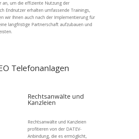
r an, um die effiziente Nutzung der
uch Endnutzer erhalten umfassende Trainings,
en wir Ihnen auch nach der Implementierung für
eine langfristige Partnerschaft aufzubauen und
isten.
EO Telefonanlagen
Rechtsanwälte und
Kanzleien
Rechtsanwälte und Kanzleien
m
profitieren von der DATEV-
Anbindung, die es ermöglicht,
n